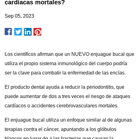
cardíacas mortales?
Sep 05, 2023
Los científicos afirman que un NUEVO enjuague bucal que
utiliza el propio sistema inmunológico del cuerpo podría
ser la clave para combatir la enfermedad de las encías.
El producto dental ayuda a reducir la periodontitis, que
puede aumentar de dos a tres veces el riesgo de ataques
cardíacos o accidentes cerebrovasculares mortales.
El enjuague bucal utiliza un enfoque similar al de algunas
terapias contra el cáncer, apuntando a los glóbulos
blancos en lugar de a las bacterias que causan la